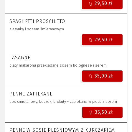
29,50 zł
SPAGHETTI PROSCIUTTO
z szynką i sosem śmietanowym
29,50 zł
LASAGNE
płaty makaronu przekładane sosem bolognese i serem
35,00 zł
PENNE ZAPIEKANE
sos śmietanowy, boczek, brokuły - zapiekane w piecu z serem
35,50 zł
PENNE W SOSIE PLEŚNIOWYM Z KURCZAKIEM