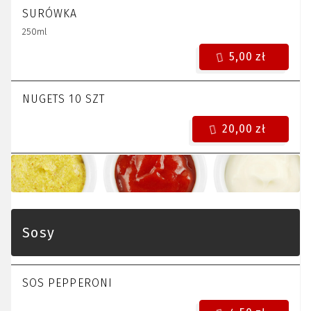
SURÓWKA
250ml
5,00 zł
NUGETS 10 SZT
20,00 zł
Sosy
SOS PEPPERONI