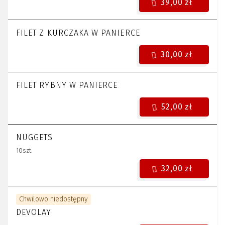
39,00 zł
FILET Z KURCZAKA W PANIERCE
30,00 zł
FILET RYBNY W PANIERCE
52,00 zł
NUGGETS
10szt.
32,00 zł
Chwilowo niedostępny
DEVOLAY