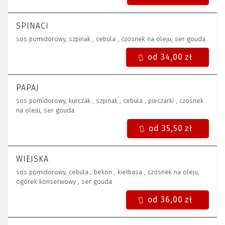
SPINACI
sos pomidorowy, szpinak , cebula , czosnek na oleju, ser gouda
od 34,00 zł
PAPAJ
sos pomidorowy, kurczak , szpinak , cebula , pieczarki , czosnek
na oleju, ser gouda
od 35,50 zł
WIEJSKA
sos pomidorowy, cebula , bekon , kiełbasa , czosnek na oleju,
ogórek konserwowy , ser gouda
od 36,00 zł