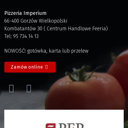
Pizzeria Imperium
66-400 Gorzów Wielkopolski
Kombatantów 30 ( Centrum Handlowe Feeria)
Tel: 95 734 14 13
NOWOŚĆ! gotówka, karta lub przelew
Zamów online