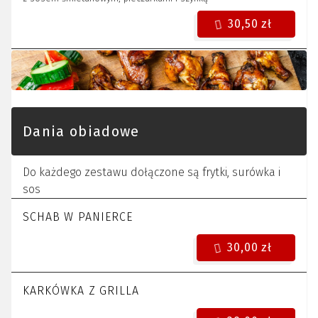
30,50 zł
Dania obiadowe
Do każdego zestawu dołączone są frytki, surówka i
sos
SCHAB W PANIERCE
30,00 zł
KARKÓWKA Z GRILLA