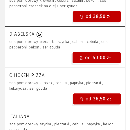
sos pomidorowy, krewetki , cebula , salami , bekon , sos
pepperoni, czosnek na oleju, ser gouda
od 38,50 zł
DIABELSKA
sos pomidorowy, pieczarki , szynka , salami , cebula , sos
pepperoni, bekon , ser gouda
od 40,00 zł
CHICKEN PIZZA
sos pomidorowy, kurczak , cebula , papryka , pieczarki ,
kukurydza , ser gouda
od 36,50 zł
ITALIANA
sos pomidorowy, szynka , pieczarki , cebula , papryka , bekon ,
ser gouda