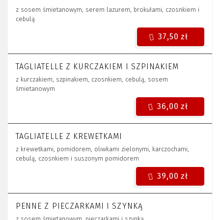
z sosem śmietanowym, serem lazurem, brokułami, czosnkiem i
cebulą
37,50 zł
TAGLIATELLE Z KURCZAKIEM I SZPINAKIEM
z kurczakiem, szpinakiem, czosnkiem, cebulą, sosem
śmietanowym
36,00 zł
TAGLIATELLE Z KREWETKAMI
z krewetkami, pomidorem, oliwkami zielonymi, karczochami,
cebulą, czosnkiem i suszonym pomidorem
39,00 zł
PENNE Z PIECZARKAMI I SZYNKĄ
z sosem śmietanowym, pieczarkami i szynką