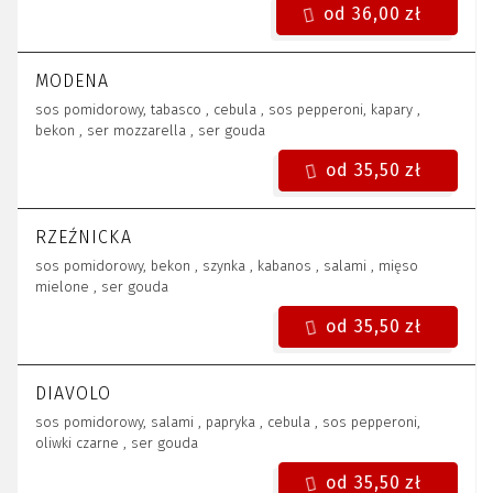
od 36,00 zł
MODENA
sos pomidorowy, tabasco , cebula , sos pepperoni, kapary ,
bekon , ser mozzarella , ser gouda
od 35,50 zł
RZEŹNICKA
sos pomidorowy, bekon , szynka , kabanos , salami , mięso
mielone , ser gouda
od 35,50 zł
DIAVOLO
sos pomidorowy, salami , papryka , cebula , sos pepperoni,
oliwki czarne , ser gouda
od 35,50 zł