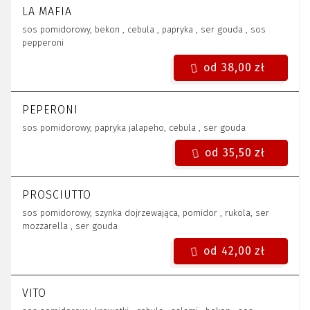
LA MAFIA
sos pomidorowy, bekon , cebula , papryka , ser gouda , sos
pepperoni
od 38,00 zł
PEPERONI
sos pomidorowy, papryka jalapeho, cebula , ser gouda
od 35,50 zł
PROSCIUTTO
sos pomidorowy, szynka dojrzewająca, pomidor , rukola, ser
mozzarella , ser gouda
od 42,00 zł
VITO