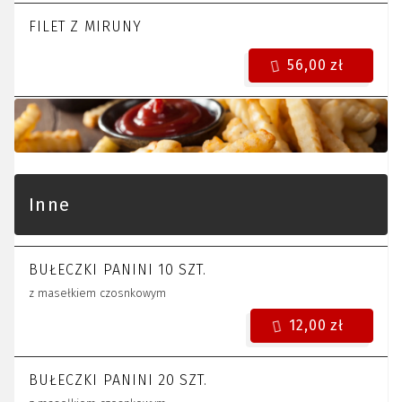
FILET Z MIRUNY
56,00 zł
Inne
BUŁECZKI PANINI 10 SZT.
z masełkiem czosnkowym
12,00 zł
BUŁECZKI PANINI 20 SZT.