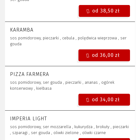
od 38,50 zł
KARAMBA
sos pomidorowy, pieczarki , cebula , polędwica wieprzowa , ser
gouda
od 36,00 zł
PIZZA FARMERA
sos pomidorowy, ser gouda , pieczarki , ananas , ogórek
konserwowy , kiełbasa
od 34,00 zł
IMPERIA LIGHT
sos pomidorowy, ser mozzarella , kukurydza , brokuły , pieczarki
, szparagi , ser gouda , oliwki zielone , oliwki czarne