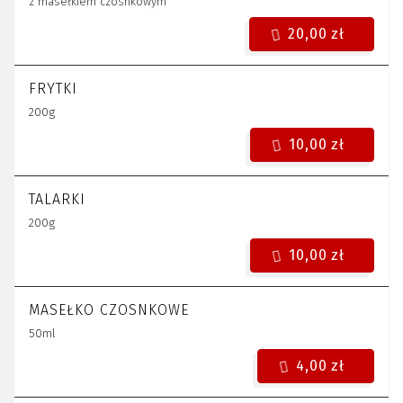
z masełkiem czosnkowym
20,00 zł
FRYTKI
200g
10,00 zł
TALARKI
200g
10,00 zł
MASEŁKO CZOSNKOWE
50ml
4,00 zł