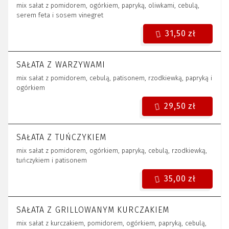
mix sałat z pomidorem, ogórkiem, papryką, oliwkami, cebulą,
serem feta i sosem vinegret
31,50 zł
SAŁATA Z WARZYWAMI
mix sałat z pomidorem, cebulą, patisonem, rzodkiewką, papryką i
ogórkiem
29,50 zł
SAŁATA Z TUŃCZYKIEM
mix sałat z pomidorem, ogórkiem, papryką, cebulą, rzodkiewką,
tuńczykiem i patisonem
35,00 zł
SAŁATA Z GRILLOWANYM KURCZAKIEM
mix sałat z kurczakiem, pomidorem, ogórkiem, papryką, cebulą,