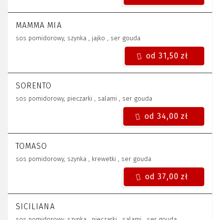
MAMMA MIA
sos pomidorowy, szynka , jajko , ser gouda
od 31,50 zł
SORENTO
sos pomidorowy, pieczarki , salami , ser gouda
od 34,00 zł
TOMASO
sos pomidorowy, szynka , krewetki , ser gouda
od 37,00 zł
SICILIANA
sos pomidorowy, szynka , pieczarki , salami , ser gouda