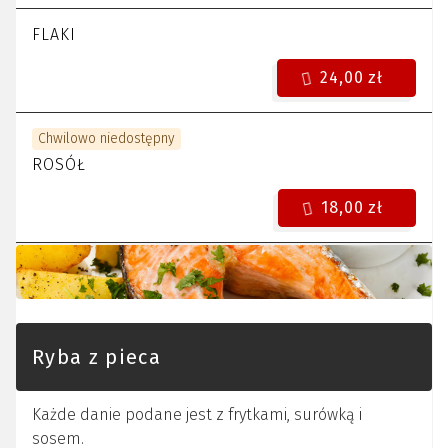
FLAKI
24,00 zł
Chwilowo niedostępny
ROSÓŁ
18,00 zł
Ryba z pieca
Każde danie podane jest z frytkami, surówką i
sosem.