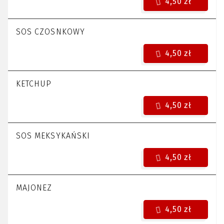
4,50 zł
SOS CZOSNKOWY
4,50 zł
KETCHUP
4,50 zł
SOS MEKSYKAŃSKI
4,50 zł
MAJONEZ
4,50 zł