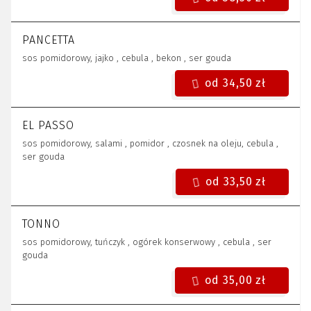
PANCETTA
sos pomidorowy, jajko , cebula , bekon , ser gouda
od 34,50 zł
EL PASSO
sos pomidorowy, salami , pomidor , czosnek na oleju, cebula ,
ser gouda
od 33,50 zł
TONNO
sos pomidorowy, tuńczyk , ogórek konserwowy , cebula , ser
gouda
od 35,00 zł