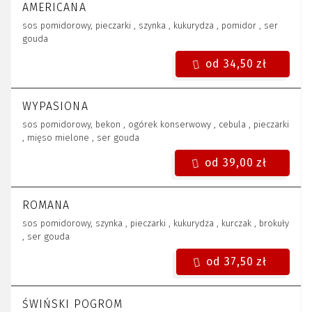
AMERICANA
sos pomidorowy, pieczarki , szynka , kukurydza , pomidor , ser
gouda
od 34,50 zł
WYPASIONA
sos pomidorowy, bekon , ogórek konserwowy , cebula , pieczarki
, mięso mielone , ser gouda
od 39,00 zł
ROMANA
sos pomidorowy, szynka , pieczarki , kukurydza , kurczak , brokuły
, ser gouda
od 37,50 zł
ŚWIŃSKI POGROM