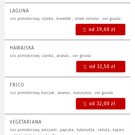
LAGUNA
sos pomidorowy, szynka , krewetki , oliwki zielone , ser gouda
od 39,00 zł
HAWAJSKA
sos pomidorowy, szynka , ananas , ser gouda
od 32,50 zł
FRICO
sos pomidorowy, kurczak , ananas , kukurydza , ser gouda
od 32,00 zł
VEGETARIANA
sos pomidorowy, pieczarki , papryka , kukurydza , cebula , kapary